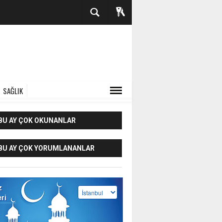
SAĞLIK
BU AY ÇOK OKUNANLAR
BU AY ÇOK YORUMLANANLAR
z
eri