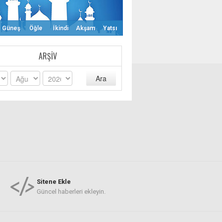
Güneş
Öğle
İkindi
Akşam
Yatsı
ARŞIV
Ara
Sitene Ekle
Güncel haberleri ekleyin.