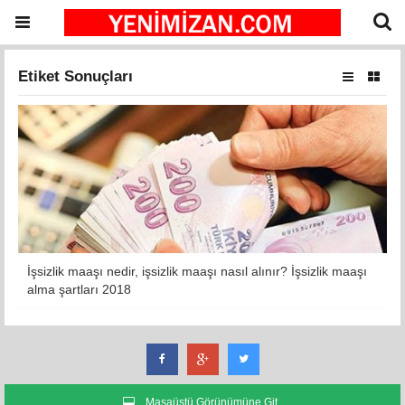
Etiket Sonuçları
İşsizlik maaşı nedir, işsizlik maaşı nasıl alınır? İşsizlik maaşı
alma şartları 2018
Masaüstü Görünümüne Git