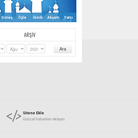
Güneş
Öğle
İkindi
Akşam
Yatsı
ARŞIV
Ara
Sitene Ekle
Güncel haberleri ekleyin.