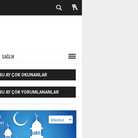
SAĞLIK
BU AY ÇOK OKUNANLAR
BU AY ÇOK YORUMLANANLAR
z
eri